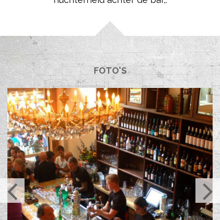
FOTO'S